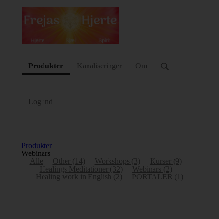
(current)
Produkter
Kanaliseringer
Om
Log ind
Produkter
Webinars
Alle
Other
(14)
Workshops
(3)
Kurser
(9)
Healings Meditationer
(32)
Webinars
(2)
Healing work in English
(2)
PORTALER
(1)