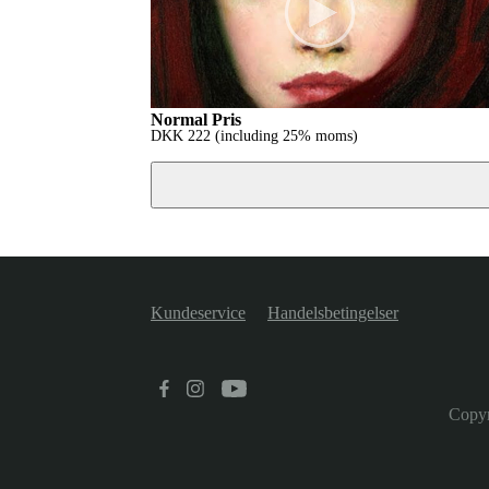
Normal Pris
DKK
222
(including 25% moms)
Kundeservice
Handelsbetingelser
Copyr