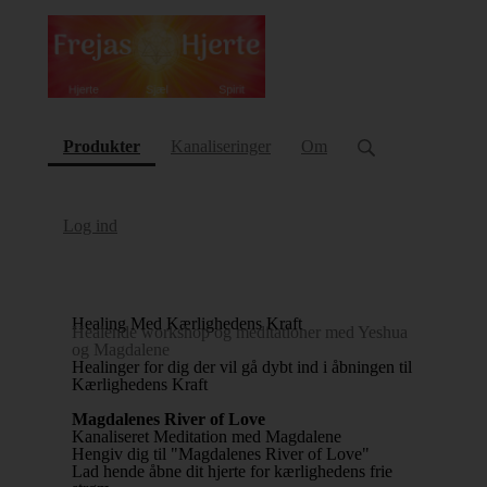
(current)
Produkter
Kanaliseringer
Om
Log ind
Healing Med Kærlighedens Kraft
Healende workshop og meditationer med Yeshua
og Magdalene
Healinger for dig der vil gå dybt ind i åbningen til
Kærlighedens Kraft
Magdalenes River of Love
Kanaliseret Meditation med Magdalene
Hengiv dig til "Magdalenes River of Love"
Lad hende åbne dit hjerte for kærlighedens frie