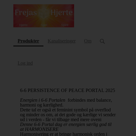
(current)
Produkter
Kanaliseringer
Om
Log ind
6-6 PERSISTENCE OF PEACE PORTAL 2025
Energien i 6-6 Portalen
forbindes med balance,
harmoni og kærlighed.
Dette tal er også et feminint symbol på overflod
og minder os om, at det gode og kærlige vi sender
ud i verden - får vi tilbage med mere oveni
Denne 6-6 Portal dag er energien særlig god til
at HARMONISERE
Harmonisering er at bringe harmonisk orden i