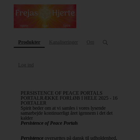
(current)
Produkter
Kanaliseringer
Om
Log ind
PERSISTENCE OF PEACE PORTALS
PORTALRÆKKE FORLØB I HELE 2025 - 16
PORTALER
Spirit beder om at vi samles i vores lysende
samarbejde kontinuerligt året igennem i det det
kalder
Persistence of Peace Portals
Persistence
oversættes på dansk til udholdenhed,