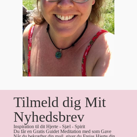
Tilmeld dig Mit
Nyhedsbrev
Inspiration til dit Hjerte - Sjæl - Spirit
Du får en Gratis Guidet Meditation med som Gave
Når du bekræfter din mail, giver du Frejas Hjerte din