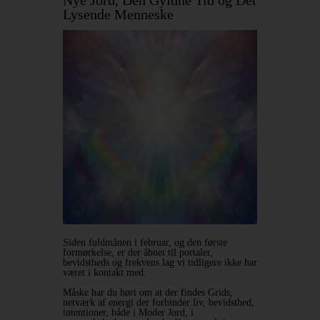
Nye Jord, Den Gyldne Tid og Det
Lysende Menneske
Siden fuldmånen i februar, og den første
formørkelse, er der åbnet til portaler,
bevidstheds og frekvens lag vi tidligere ikke har
været i kontakt med.
Måske har du hørt om at der findes Grids,
netværk af energi der forbinder liv, bevidsthed,
intentioner, både i Moder Jord, i